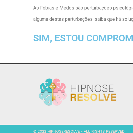
As Fobias e Medos são perturbações psicológic
alguma destas perturbações, saiba que há soluç
SIM, ESTOU COMPROM
© 2022 HIPNOSERESOLVE - ALL RIGHTS RESERVED​