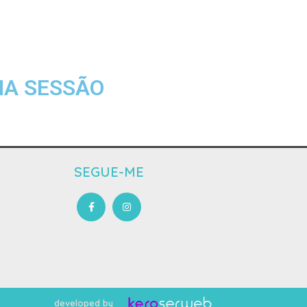
MA SESSÃO
SEGUE-ME
developed by