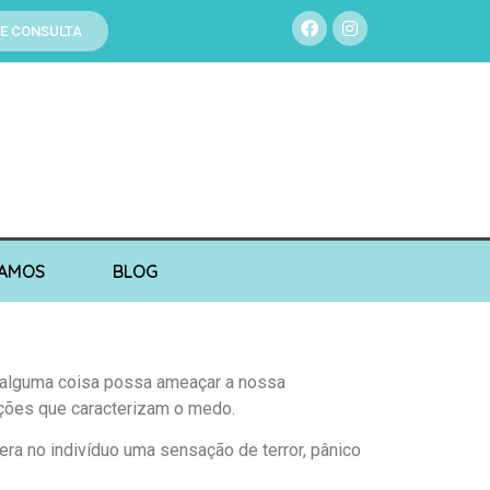
E CONSULTA
TAMOS
BLOG
u alguma coisa possa ameaçar a nossa
ções que caracterizam o medo.
Gera no indivíduo uma sensação de terror, pânico