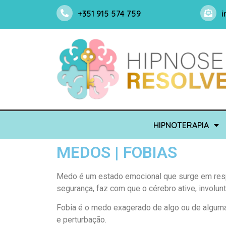
+351 915 574 759
i
HIPNOTERAPIA
MEDOS | FOBIAS
Medo é um estado emocional que surge em respo
segurança, faz com que o cérebro ative, involun
Fobia é o medo exagerado de algo ou de alguma
e perturbação.