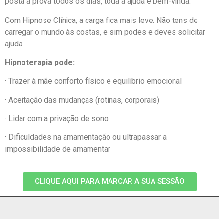
posta à prova todos os dias, toda a ajuda é bem-vinda.
Com Hipnose Clínica, a carga fica mais leve. Não tens de
carregar o mundo às costas, e sim podes e deves solicitar
ajuda.
Hipnoterapia pode:
· Trazer à mãe conforto físico e equilíbrio emocional
· Aceitação das mudanças (rotinas, corporais)
· Lidar com a privação de sono
· Dificuldades na amamentação ou ultrapassar a
impossibilidade de amamentar
CLIQUE AQUI PARA MARCAR A SUA SESSÃO