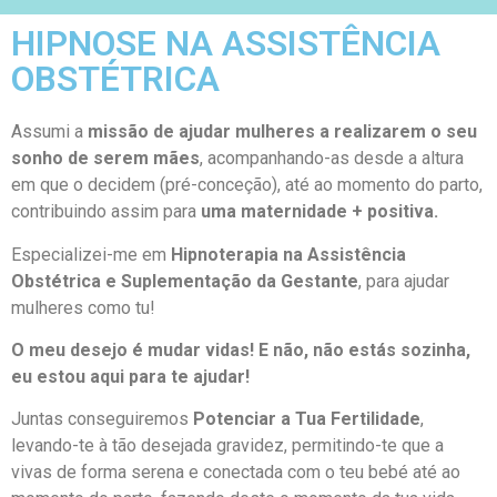
HIPNOSE NA ASSISTÊNCIA
OBSTÉTRICA
Assumi a
missão de ajudar mulheres a realizarem o seu
sonho de serem mães
, acompanhando-as desde a altura
em que o decidem (pré-conceção), até ao momento do parto,
contribuindo assim para
uma maternidade + positiva.
Especializei-me em
Hipnoterapia na Assistência
Obstétrica e Suplementação da Gestante
, para ajudar
mulheres como tu!
O meu desejo é mudar vidas! E não, não estás sozinha,
eu estou aqui para te ajudar!
Juntas conseguiremos
Potenciar a Tua Fertilidade
,
levando-te à tão desejada gravidez, permitindo-te que a
vivas de forma serena e conectada com o teu bebé até ao