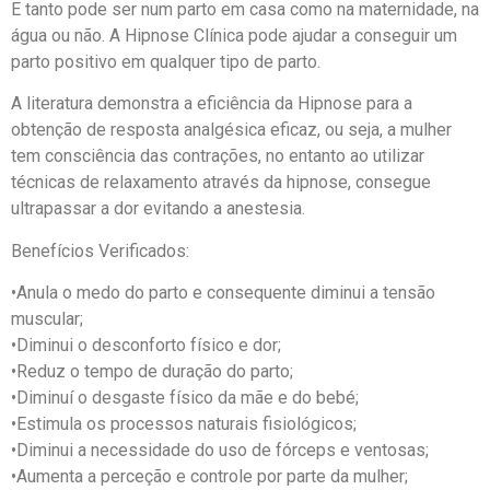
E tanto pode ser num parto em casa como na maternidade, na
água ou não. A Hipnose Clínica pode ajudar a conseguir um
parto positivo em qualquer tipo de parto.
A literatura demonstra a eficiência da Hipnose para a
obtenção de resposta analgésica eficaz, ou seja, a mulher
tem consciência das contrações, no entanto ao utilizar
técnicas de relaxamento através da hipnose, consegue
ultrapassar a dor evitando a anestesia.
Benefícios Verificados:
•Anula o medo do parto e consequente diminui a tensão
muscular;
•Diminui o desconforto físico e dor;
•Reduz o tempo de duração do parto;
•Diminuí o desgaste físico da mãe e do bebé;
•Estimula os processos naturais fisiológicos;
•Diminui a necessidade do uso de fórceps e ventosas;
•Aumenta a perceção e controle por parte da mulher;