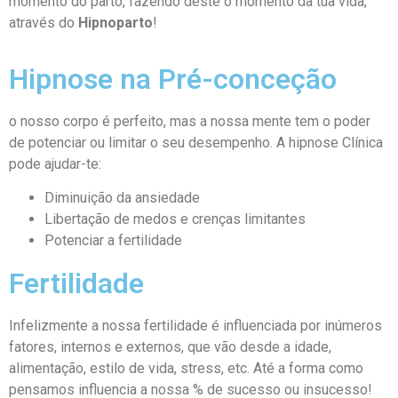
momento do parto, fazendo deste o momento da tua vida,
através do
Hipnoparto
!
Hipnose na Pré-conceção
o nosso corpo é perfeito, mas a nossa mente tem o poder
de potenciar ou limitar o seu desempenho. A hipnose Clínica
pode ajudar-te:
Diminuição da ansiedade
Libertação de medos e crenças limitantes
Potenciar a fertilidade
Fertilidade
Infelizmente a nossa fertilidade é influenciada por inúmeros
fatores, internos e externos, que vão desde a idade,
alimentação, estilo de vida, stress, etc. Até a forma como
pensamos influencia a nossa % de sucesso ou insucesso!