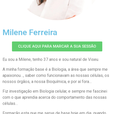
Milene Ferreira
CLIQUE AQUI PARA MARCAR A SUA SESSÃO
Eu sou a Milene, tenho 37 anos e sou natural de Viseu.
A minha formação base é a Biologia, a área que sempre me
apaixonou…, saber como funcionavam as nossas células, os
nossos órgãos, a nossa Bioquímica, e por aí fora…
Fiz investigação em Biologia celular, e sempre me fascinei
com o que aprendia acerca do comportamento das nossas
células…
Formação esta que me serve de base hoje em dia, quando