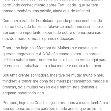
aprofundo conhecimento sobre Fertilidade…que se tem
tornado também uma paixão, ainda que desafiante!
Comecei a estudar Fertilidade quando praticamente ainda
não se falava do tema, ou falava-se muito baixinho…e hoje
sei como é importante saber tudo sobre o tema, para não
nos desmoronarmos na primeira deceção…
E por isso hoje sou Mentora de Mulheres e casais que
querem engravidar e AINDA não conseguiram…as nossas
células sabem tudo…sentem tudo…e hoje eu estou aqui para
te ensinar a trabalhar com a tua mente e corpo a teu favor.
Sou uma crente sonhadora, mas tive de mudar muito o meu
mindset, e tornar-me dona dos meus pensamentos, medos e
crenças, pois muitas vezes eles tentam-nos dominar e
enganar, sabotando-nos.
Por isso, hoje sou Coach e ajudo pessoas a mudar também o
seu sistema, os seus padrões e tudo aquilo que as limita,