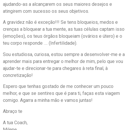
ajudando-as a alcançarem os seus maiores desejos e
atingirem com sucesso os seus objetivos.
A gravidez não é exceção!!! Se tens bloqueios, medos e
crenças a bloquear a tua mente, as tuas células captam isso
(emoções), os teus órgãos bloqueiam (ovários e útero) e o
teu corpo responde …. (Infertilidade).
Sou estudiosa, curiosa, estou sempre a desenvolver-me e a
aprender mais para entregar o melhor de mim, pelo que vou
ajudar-te e direcionar-te para chegares à reta final, à
concretização!
Espero que tenhas gostado de me conhecer um pouco
melhor, e que se sentires que é para ti, faças esta viagem
comigo. Agarra a minha mão e vamos juntas!
Abraço te
A tua Coach,
Milene